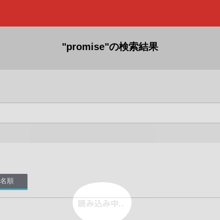
"promise"の検索結果
名順