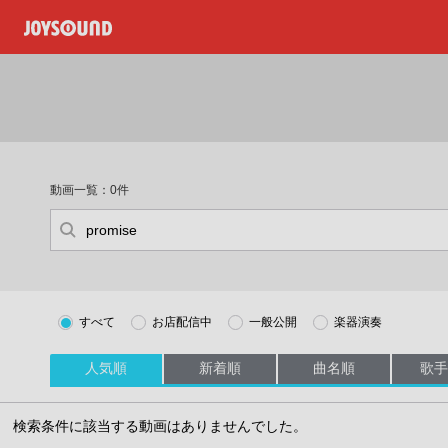
動画一覧：0件
すべて
お店配信中
一般公開
楽器演奏
人気順
新着順
曲名順
歌手
検索条件に該当する動画はありませんでした。