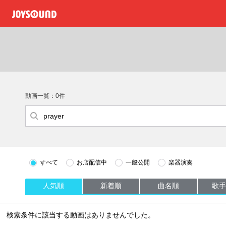
動画一覧：0件
すべて
お店配信中
一般公開
楽器演奏
人気順
新着順
曲名順
歌手
検索条件に該当する動画はありませんでした。