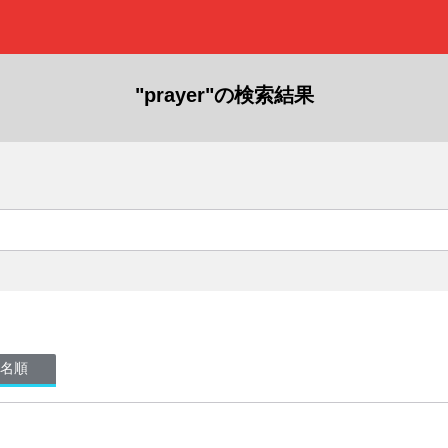
"prayer"の検索結果
名順