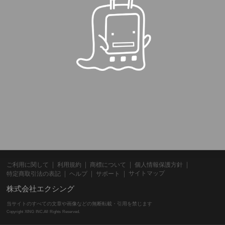
ご利用に関して
利用規約
商標について
個人情報保護方針
サイトマップ
特定商取引法の表記
ヘルプ
サポート
株式会社エクシング
当サイトのすべての文章や画像などの無断転載・引用を禁じます
Copyright XING INC.All Rights Reserved.