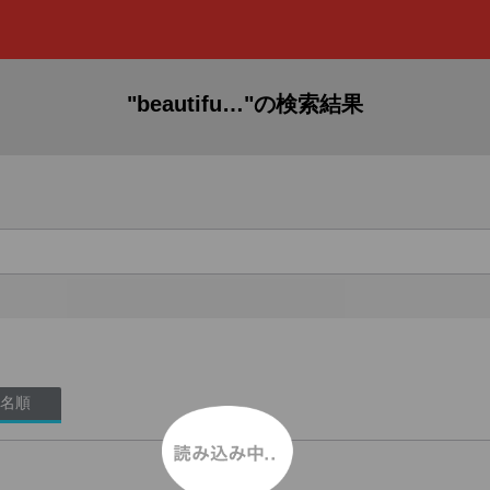
"beautifu…"の検索結果
名順
読み込み中