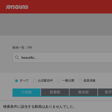
動画一覧：0件
すべて
お店配信中
一般公開
楽器演奏
人気順
新着順
曲名順
歌手
検索条件に該当する動画はありませんでした。