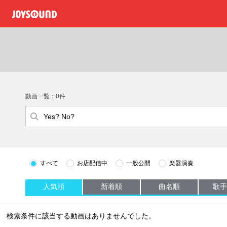
動画一覧：0件
すべて
お店配信中
一般公開
楽器演奏
人気順
新着順
曲名順
歌手
検索条件に該当する動画はありませんでした。