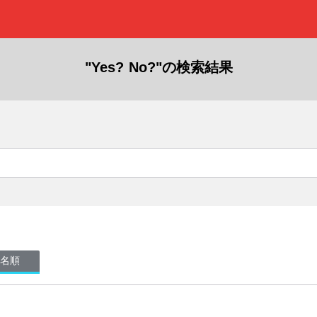
"Yes? No?"の検索結果
名順