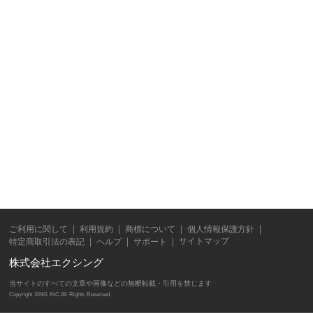
ご利用に関して
利用規約
商標について
個人情報保護方針
サイトマップ
特定商取引法の表記
ヘルプ
サポート
株式会社エクシング
当サイトのすべての文章や画像などの無断転載・引用を禁じます
Copyright XING INC.All Rights Reserved.