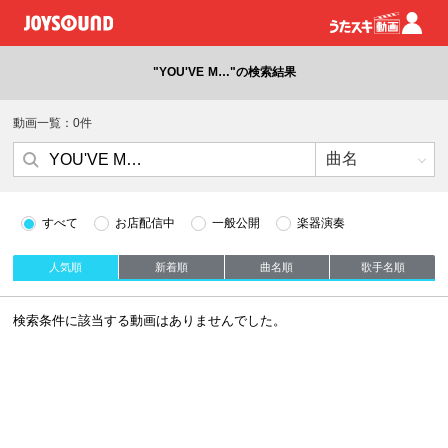
"YOU'VE M…"の検索結果
動画一覧：0件
すべて
お店配信中
一般公開
楽器演奏
人気順
新着順
曲名順
歌手名順
検索条件に該当する動画はありませんでした。