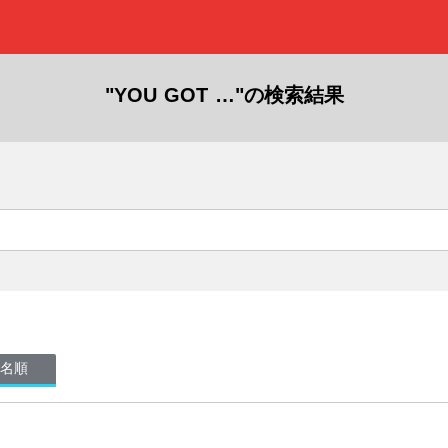
"YOU GOT …"の検索結果
名順