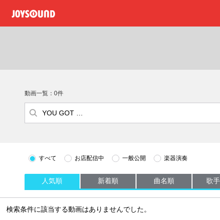
動画一覧：0件
すべて
お店配信中
一般公開
楽器演奏
人気順
新着順
曲名順
歌手
検索条件に該当する動画はありませんでした。