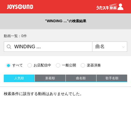
"WINDING …"の検索結果
動画一覧：0件
すべて
お店配信中
一般公開
楽器演奏
人気順
新着順
曲名順
歌手名順
検索条件に該当する動画はありませんでした。