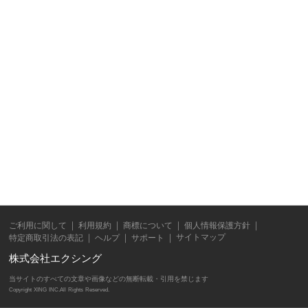
ご利用に関して
利用規約
商標について
個人情報保護方針
サイトマップ
特定商取引法の表記
ヘルプ
サポート
株式会社エクシング
当サイトのすべての文章や画像などの無断転載・引用を禁じます
Copyright XING INC.All Rights Reserved.