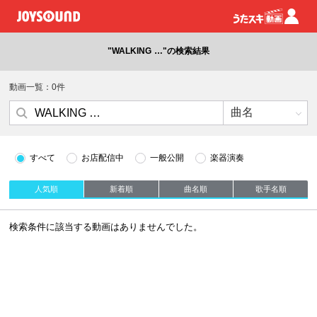
"WALKING …"の検索結果
動画一覧：0件
すべて
お店配信中
一般公開
楽器演奏
人気順
新着順
曲名順
歌手名順
検索条件に該当する動画はありませんでした。