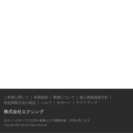
ご利用に関して
利用規約
商標について
個人情報保護方針
サイトマップ
特定商取引法の表記
ヘルプ
サポート
株式会社エクシング
当サイトのすべての文章や画像などの無断転載・引用を禁じます
Copyright XING INC.All Rights Reserved.