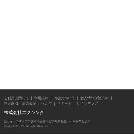
ご利用に関して
利用規約
商標について
個人情報保護方針
サイトマップ
特定商取引法の表記
ヘルプ
サポート
株式会社エクシング
当サイトのすべての文章や画像などの無断転載・引用を禁じます
Copyright XING INC.All Rights Reserved.