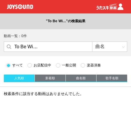
"To Be Wi…"の検索結果
動画一覧：0件
すべて
お店配信中
一般公開
楽器演奏
人気順
新着順
曲名順
歌手名順
検索条件に該当する動画はありませんでした。