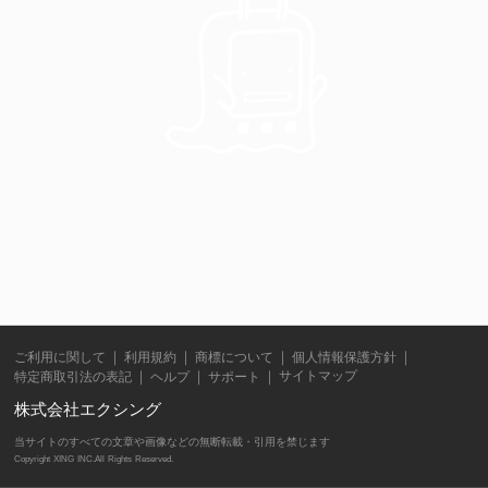
ご利用に関して
利用規約
商標について
個人情報保護方針
サイトマップ
特定商取引法の表記
ヘルプ
サポート
株式会社エクシング
当サイトのすべての文章や画像などの無断転載・引用を禁じます
Copyright XING INC.All Rights Reserved.