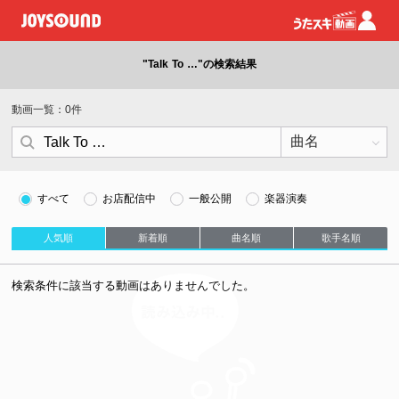
"Talk To …"の検索結果
動画一覧：0件
すべて
お店配信中
一般公開
楽器演奏
人気順
新着順
曲名順
歌手名順
検索条件に該当する動画はありませんでした。