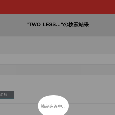
"TWO LESS…"の検索結果
名順
読み込み中