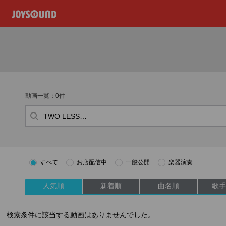
動画一覧：0件
すべて
お店配信中
一般公開
楽器演奏
人気順
新着順
曲名順
歌手
検索条件に該当する動画はありませんでした。