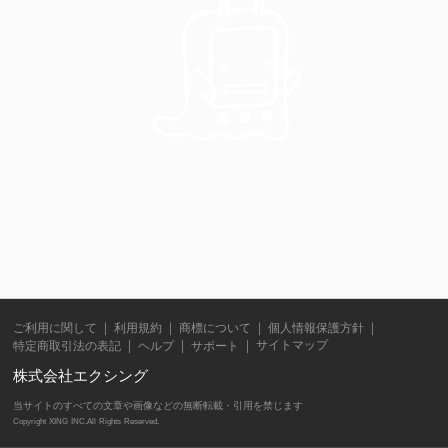
ご利用に関して
利用規約
商標について
個人情報保護方針
サイトマップ
特定商取引法の表記
ヘルプ
サポート
株式会社エクシング
当サイトのすべての文章や画像などの無断転載・引用を禁じます
Copyright XING INC.All Rights Reserved.