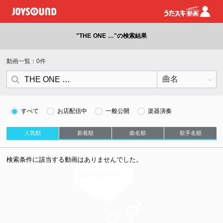
"THE ONE …"の検索結果
動画一覧：0件
すべて
お店配信中
一般公開
楽器演奏
人気順
新着順
曲名順
歌手名順
検索条件に該当する動画はありませんでした。