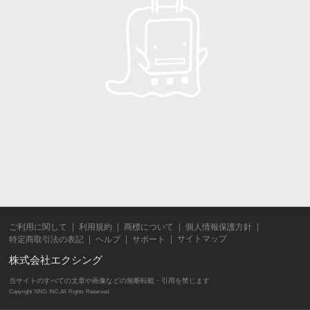
ご利用に関して
利用規約
商標について
個人情報保護方針
サイトマップ
特定商取引法の表記
ヘルプ
サポート
株式会社エクシング
当サイトのすべての文章や画像などの無断転載・引用を禁じます
Copyright XING INC.All Rights Reserved.