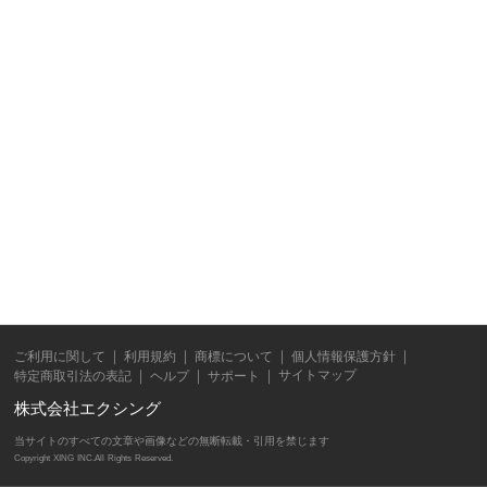
ご利用に関して
利用規約
商標について
個人情報保護方針
サイトマップ
特定商取引法の表記
ヘルプ
サポート
株式会社エクシング
当サイトのすべての文章や画像などの無断転載・引用を禁じます
Copyright XING INC.All Rights Reserved.