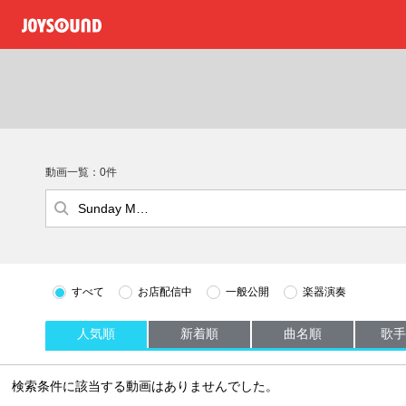
動画一覧：0件
すべて
お店配信中
一般公開
楽器演奏
人気順
新着順
曲名順
歌手
検索条件に該当する動画はありませんでした。