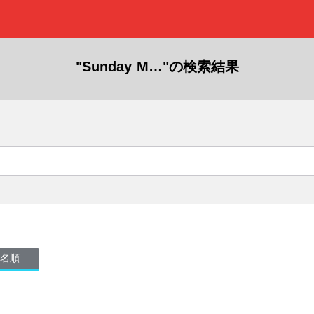
"Sunday M…"の検索結果
名順