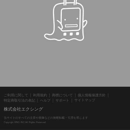
ご利用に関して
利用規約
商標について
個人情報保護方針
サイトマップ
特定商取引法の表記
ヘルプ
サポート
株式会社エクシング
当サイトのすべての文章や画像などの無断転載・引用を禁じます
Copyright XING INC.All Rights Reserved.