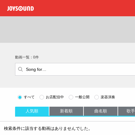
動画一覧：0件
すべて
お店配信中
一般公開
楽器演奏
人気順
新着順
曲名順
歌手
検索条件に該当する動画はありませんでした。