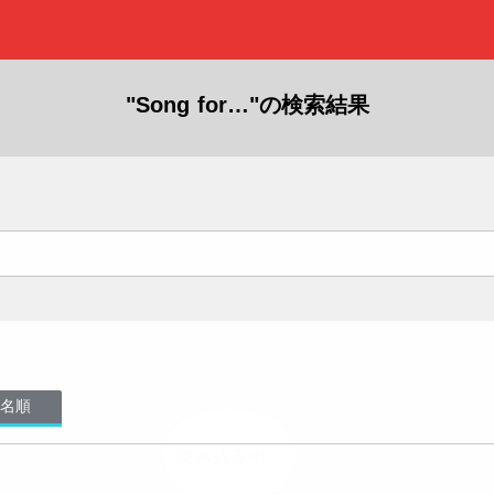
"Song for…"の検索結果
名順