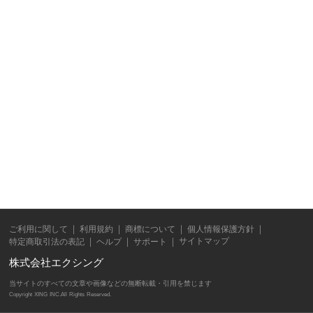
ご利用に関して
利用規約
商標について
個人情報保護方針
サイトマップ
特定商取引法の表記
ヘルプ
サポート
株式会社エクシング
当サイトのすべての文章や画像などの無断転載・引用を禁じます
Copyright XING INC.All Rights Reserved.