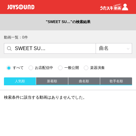
"SWEET SU…"の検索結果
動画一覧：0件
すべて
お店配信中
一般公開
楽器演奏
人気順
新着順
曲名順
歌手名順
検索条件に該当する動画はありませんでした。