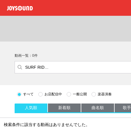
動画一覧：0件
すべて
お店配信中
一般公開
楽器演奏
人気順
新着順
曲名順
歌手
検索条件に該当する動画はありませんでした。