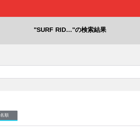
"SURF RID…"の検索結果
名順