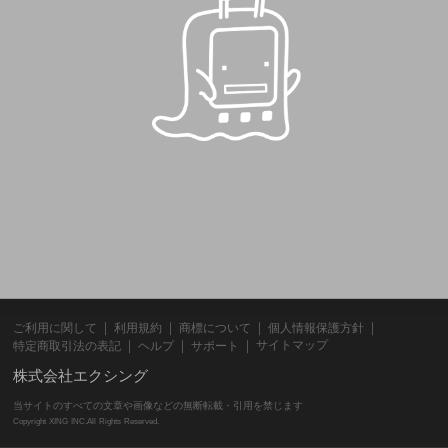
ご利用に関して
利用規約
商標について
個人情報保護方針
サイトマップ
特定商取引法の表記
ヘルプ
サポート
株式会社エクシング
当サイトのすべての文章や画像などの無断転載・引用を禁じます
Copyright XING INC.All Rights Reserved.