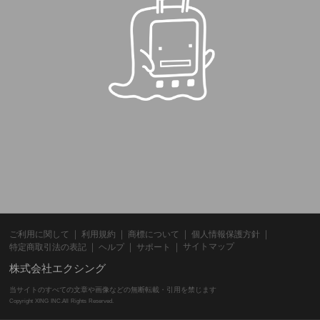
ご利用に関して
利用規約
商標について
個人情報保護方針
サイトマップ
特定商取引法の表記
ヘルプ
サポート
株式会社エクシング
当サイトのすべての文章や画像などの無断転載・引用を禁じます
Copyright XING INC.All Rights Reserved.