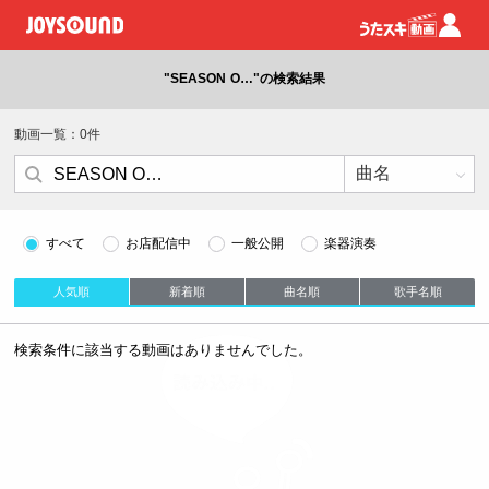
"SEASON O…"の検索結果
動画一覧：0件
すべて
お店配信中
一般公開
楽器演奏
人気順
新着順
曲名順
歌手名順
検索条件に該当する動画はありませんでした。