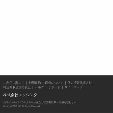
ご利用に関して
利用規約
商標について
個人情報保護方針
サイトマップ
特定商取引法の表記
ヘルプ
サポート
株式会社エクシング
当サイトのすべての文章や画像などの無断転載・引用を禁じます
Copyright XING INC.All Rights Reserved.