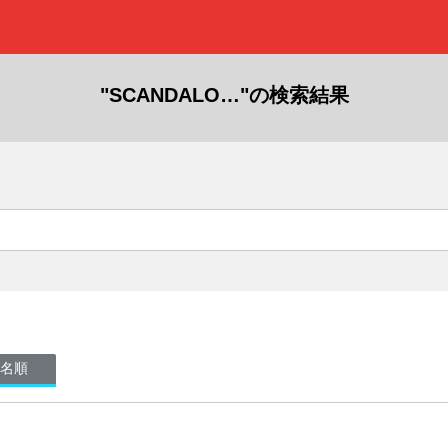
"SCANDALO…"の検索結果
名順