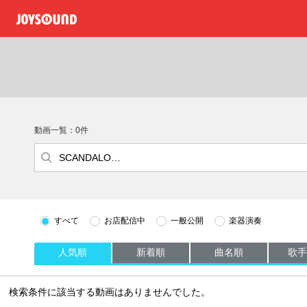
動画一覧：0件
すべて
お店配信中
一般公開
楽器演奏
人気順
新着順
曲名順
歌手
検索条件に該当する動画はありませんでした。