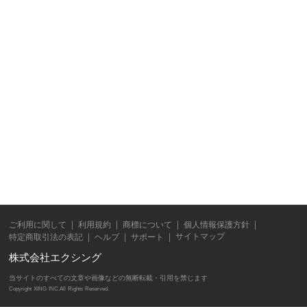
ご利用に関して
利用規約
商標について
個人情報保護方針
サイトマップ
特定商取引法の表記
ヘルプ
サポート
株式会社エクシング
当サイトのすべての文章や画像などの無断転載・引用を禁じます
Copyright XING INC.All Rights Reserved.