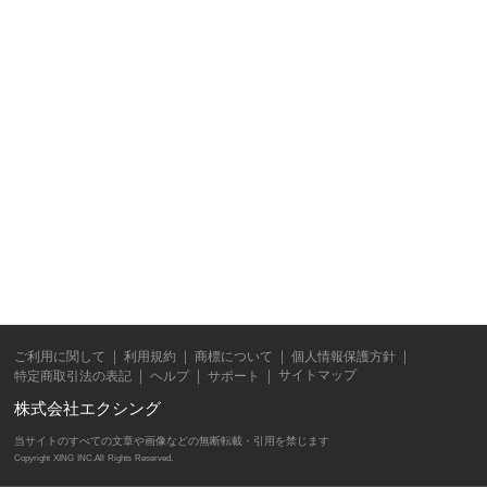
ご利用に関して
利用規約
商標について
個人情報保護方針
サイトマップ
特定商取引法の表記
ヘルプ
サポート
株式会社エクシング
当サイトのすべての文章や画像などの無断転載・引用を禁じます
Copyright XING INC.All Rights Reserved.