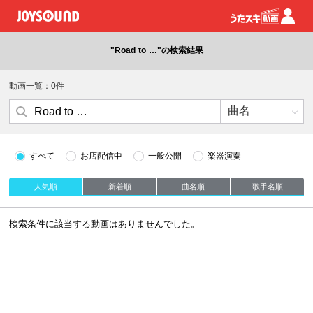
"Road to …"の検索結果
動画一覧：0件
すべて
お店配信中
一般公開
楽器演奏
人気順
新着順
曲名順
歌手名順
検索条件に該当する動画はありませんでした。