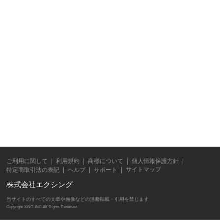
ご利用に関して
利用規約
商標について
個人情報保護方針
サイトマップ
特定商取引法の表記
ヘルプ
サポート
株式会社エクシング
当サイトのすべての文章や画像などの無断転載・引用を禁じます
Copyright XING INC.All Rights Reserved.