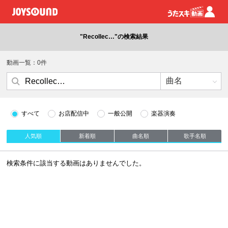
"Recollec…"の検索結果
動画一覧：0件
すべて
お店配信中
一般公開
楽器演奏
人気順
新着順
曲名順
歌手名順
検索条件に該当する動画はありませんでした。