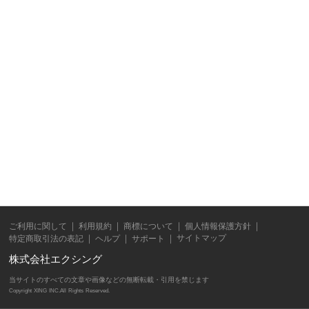
ご利用に関して
利用規約
商標について
個人情報保護方針
サイトマップ
特定商取引法の表記
ヘルプ
サポート
株式会社エクシング
当サイトのすべての文章や画像などの無断転載・引用を禁じます
Copyright XING INC.All Rights Reserved.