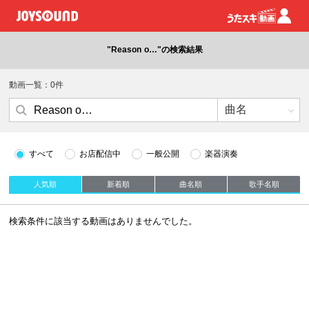
"Reason o…"の検索結果
動画一覧：0件
すべて
お店配信中
一般公開
楽器演奏
人気順
新着順
曲名順
歌手名順
検索条件に該当する動画はありませんでした。