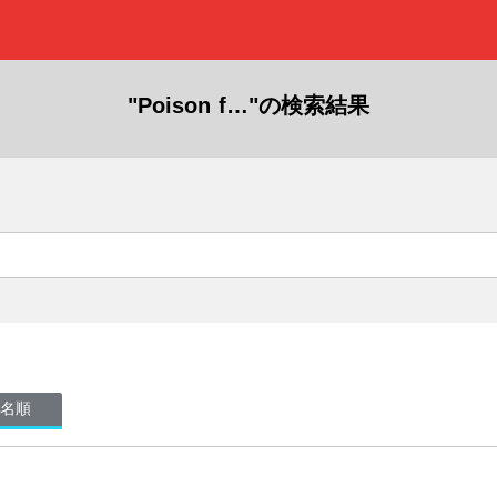
"Poison f…"の検索結果
名順