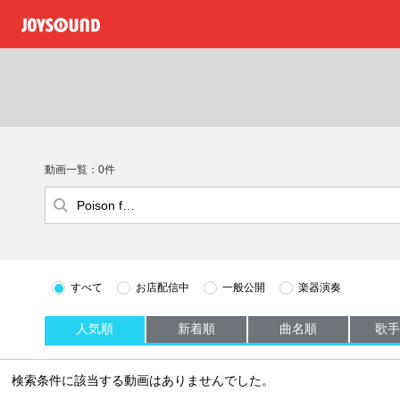
動画一覧：0件
すべて
お店配信中
一般公開
楽器演奏
人気順
新着順
曲名順
歌手
検索条件に該当する動画はありませんでした。