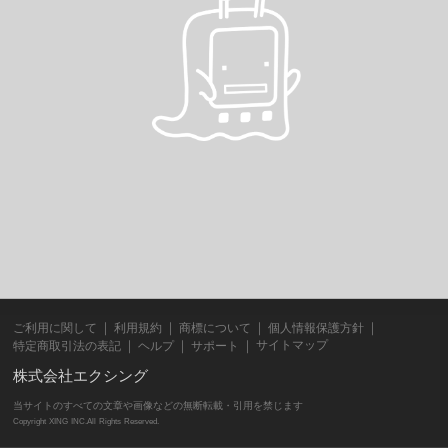
ご利用に関して
利用規約
商標について
個人情報保護方針
サイトマップ
特定商取引法の表記
ヘルプ
サポート
株式会社エクシング
当サイトのすべての文章や画像などの無断転載・引用を禁じます
Copyright XING INC.All Rights Reserved.