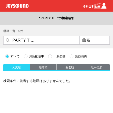
"PARTY TI…"の検索結果
動画一覧：0件
すべて
お店配信中
一般公開
楽器演奏
人気順
新着順
曲名順
歌手名順
検索条件に該当する動画はありませんでした。