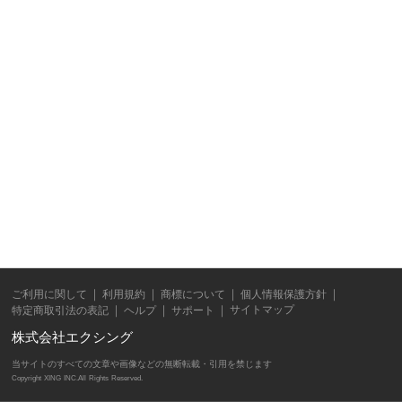
ご利用に関して
利用規約
商標について
個人情報保護方針
サイトマップ
特定商取引法の表記
ヘルプ
サポート
株式会社エクシング
当サイトのすべての文章や画像などの無断転載・引用を禁じます
Copyright XING INC.All Rights Reserved.