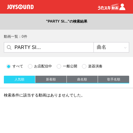
"PARTY SI…"の検索結果
動画一覧：0件
すべて
お店配信中
一般公開
楽器演奏
人気順
新着順
曲名順
歌手名順
検索条件に該当する動画はありませんでした。