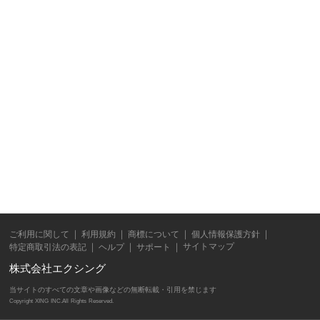
ご利用に関して
利用規約
商標について
個人情報保護方針
サイトマップ
特定商取引法の表記
ヘルプ
サポート
株式会社エクシング
当サイトのすべての文章や画像などの無断転載・引用を禁じます
Copyright XING INC.All Rights Reserved.