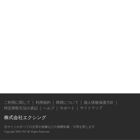
ご利用に関して
利用規約
商標について
個人情報保護方針
サイトマップ
特定商取引法の表記
ヘルプ
サポート
株式会社エクシング
当サイトのすべての文章や画像などの無断転載・引用を禁じます
Copyright XING INC.All Rights Reserved.