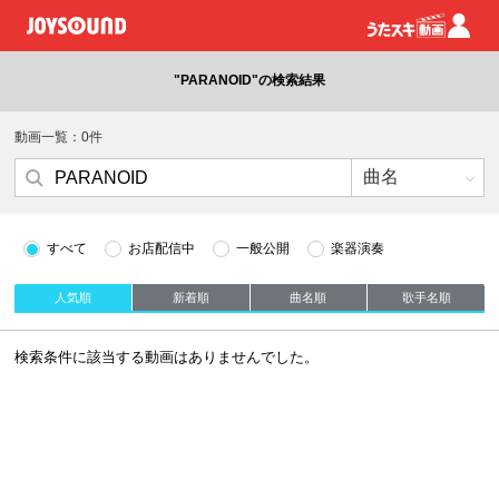
"PARANOID"の検索結果
動画一覧：0件
すべて
お店配信中
一般公開
楽器演奏
人気順
新着順
曲名順
歌手名順
検索条件に該当する動画はありませんでした。