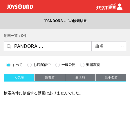
"PANDORA …"の検索結果
動画一覧：0件
すべて
お店配信中
一般公開
楽器演奏
人気順
新着順
曲名順
歌手名順
検索条件に該当する動画はありませんでした。