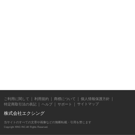
ご利用に関して
利用規約
商標について
個人情報保護方針
サイトマップ
特定商取引法の表記
ヘルプ
サポート
株式会社エクシング
当サイトのすべての文章や画像などの無断転載・引用を禁じます
Copyright XING INC.All Rights Reserved.