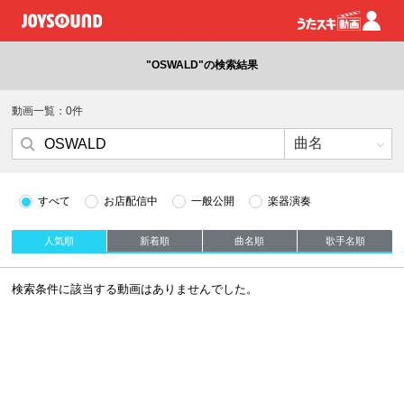
"OSWALD"の検索結果
動画一覧：0件
すべて
お店配信中
一般公開
楽器演奏
人気順
新着順
曲名順
歌手名順
検索条件に該当する動画はありませんでした。