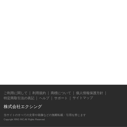
ご利用に関して
利用規約
商標について
個人情報保護方針
サイトマップ
特定商取引法の表記
ヘルプ
サポート
株式会社エクシング
当サイトのすべての文章や画像などの無断転載・引用を禁じます
Copyright XING INC.All Rights Reserved.