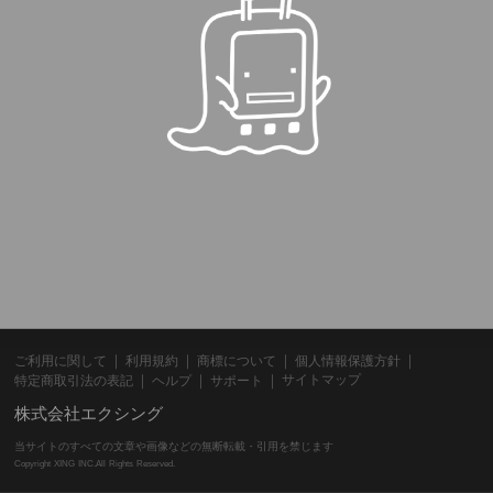
ご利用に関して
利用規約
商標について
個人情報保護方針
サイトマップ
特定商取引法の表記
ヘルプ
サポート
株式会社エクシング
当サイトのすべての文章や画像などの無断転載・引用を禁じます
Copyright XING INC.All Rights Reserved.