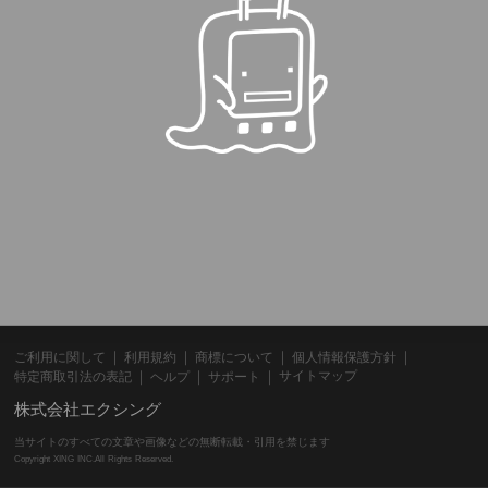
ご利用に関して
利用規約
商標について
個人情報保護方針
サイトマップ
特定商取引法の表記
ヘルプ
サポート
株式会社エクシング
当サイトのすべての文章や画像などの無断転載・引用を禁じます
Copyright XING INC.All Rights Reserved.