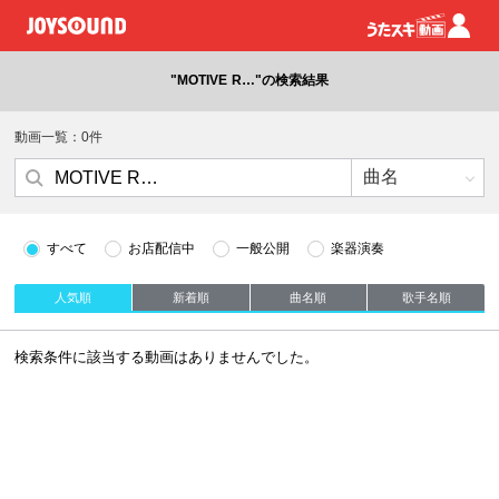
"MOTIVE R…"の検索結果
動画一覧：0件
すべて
お店配信中
一般公開
楽器演奏
人気順
新着順
曲名順
歌手名順
検索条件に該当する動画はありませんでした。