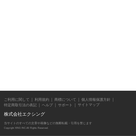
ご利用に関して
利用規約
商標について
個人情報保護方針
サイトマップ
特定商取引法の表記
ヘルプ
サポート
株式会社エクシング
当サイトのすべての文章や画像などの無断転載・引用を禁じます
Copyright XING INC.All Rights Reserved.