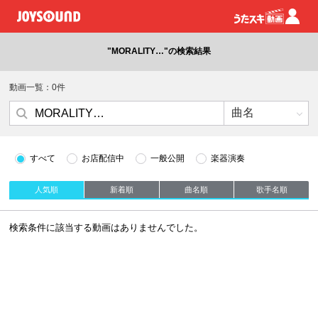
"MORALITY…"の検索結果
動画一覧：0件
すべて
お店配信中
一般公開
楽器演奏
人気順
新着順
曲名順
歌手名順
検索条件に該当する動画はありませんでした。