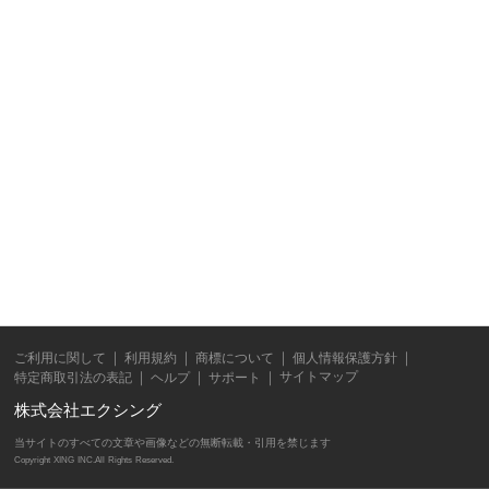
ご利用に関して
利用規約
商標について
個人情報保護方針
サイトマップ
特定商取引法の表記
ヘルプ
サポート
株式会社エクシング
当サイトのすべての文章や画像などの無断転載・引用を禁じます
Copyright XING INC.All Rights Reserved.