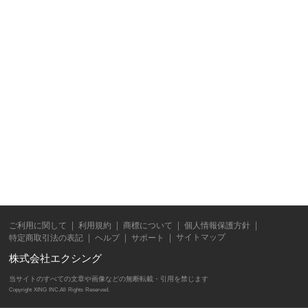
ご利用に関して
利用規約
商標について
個人情報保護方針
サイトマップ
特定商取引法の表記
ヘルプ
サポート
株式会社エクシング
当サイトのすべての文章や画像などの無断転載・引用を禁じます
Copyright XING INC.All Rights Reserved.