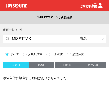
"MISSTTAK…"の検索結果
動画一覧：0件
すべて
お店配信中
一般公開
楽器演奏
人気順
新着順
曲名順
歌手名順
検索条件に該当する動画はありませんでした。