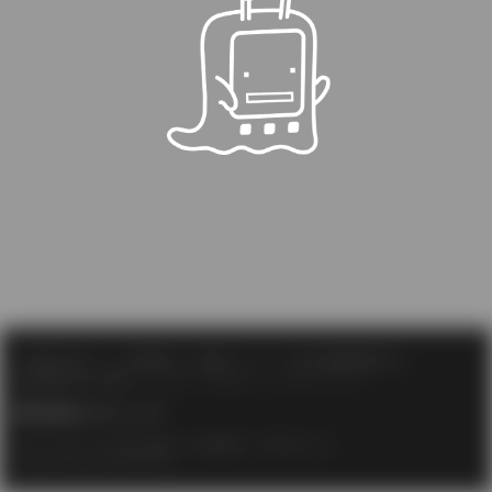
ご利用に関して
利用規約
商標について
個人情報保護方針
サイトマップ
特定商取引法の表記
ヘルプ
サポート
株式会社エクシング
当サイトのすべての文章や画像などの無断転載・引用を禁じます
Copyright XING INC.All Rights Reserved.