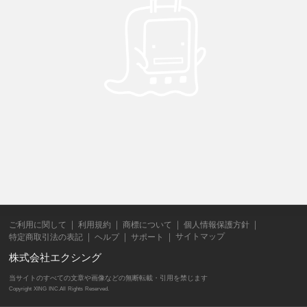
ご利用に関して
利用規約
商標について
個人情報保護方針
サイトマップ
特定商取引法の表記
ヘルプ
サポート
株式会社エクシング
当サイトのすべての文章や画像などの無断転載・引用を禁じます
Copyright XING INC.All Rights Reserved.