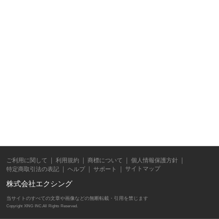
ご利用に関して
利用規約
商標について
個人情報保護方針
サイトマップ
特定商取引法の表記
ヘルプ
サポート
株式会社エクシング
当サイトのすべての文章や画像などの無断転載・引用を禁じます
Copyright XING INC.All Rights Reserved.