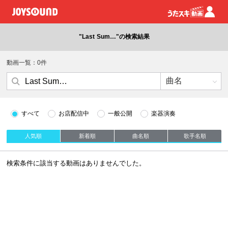
"Last Sum…"の検索結果
動画一覧：0件
すべて
お店配信中
一般公開
楽器演奏
人気順
新着順
曲名順
歌手名順
検索条件に該当する動画はありませんでした。