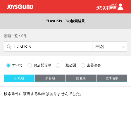
"Last Kis…"の検索結果
動画一覧：0件
すべて
お店配信中
一般公開
楽器演奏
人気順
新着順
曲名順
歌手名順
検索条件に該当する動画はありませんでした。