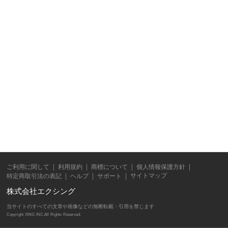
ご利用に関して
利用規約
商標について
個人情報保護方針
サイトマップ
特定商取引法の表記
ヘルプ
サポート
株式会社エクシング
当サイトのすべての文章や画像などの無断転載・引用を禁じます
Copyright XING INC.All Rights Reserved.