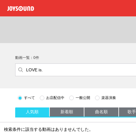
動画一覧：0件
すべて
お店配信中
一般公開
楽器演奏
人気順
新着順
曲名順
歌手
検索条件に該当する動画はありませんでした。