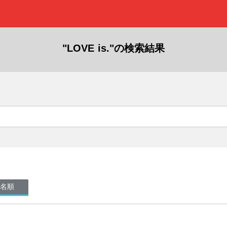
"LOVE is."の検索結果
名順