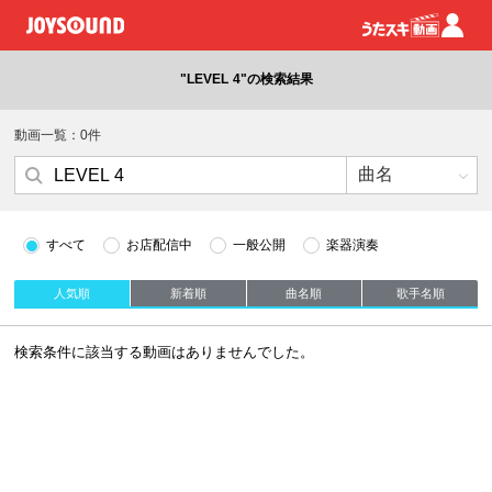
"LEVEL 4"の検索結果
動画一覧：0件
すべて
お店配信中
一般公開
楽器演奏
人気順
新着順
曲名順
歌手名順
検索条件に該当する動画はありませんでした。