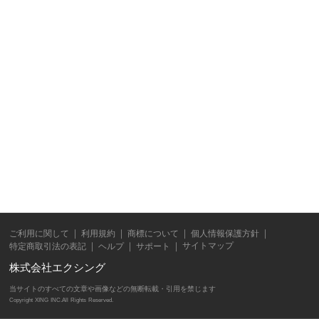
ご利用に関して
利用規約
商標について
個人情報保護方針
サイトマップ
特定商取引法の表記
ヘルプ
サポート
株式会社エクシング
当サイトのすべての文章や画像などの無断転載・引用を禁じます
Copyright XING INC.All Rights Reserved.