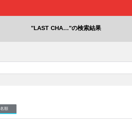
"LAST CHA…"の検索結果
名順