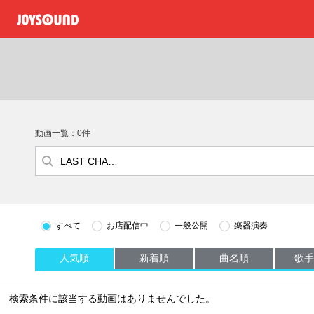
動画一覧：0件
すべて
お店配信中
一般公開
楽器演奏
人気順
新着順
曲名順
歌手
検索条件に該当する動画はありませんでした。