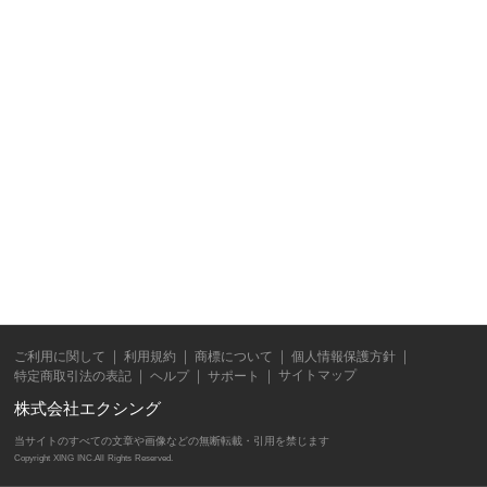
ご利用に関して
利用規約
商標について
個人情報保護方針
サイトマップ
特定商取引法の表記
ヘルプ
サポート
株式会社エクシング
当サイトのすべての文章や画像などの無断転載・引用を禁じます
Copyright XING INC.All Rights Reserved.