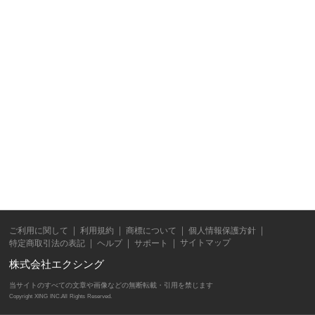
ご利用に関して
利用規約
商標について
個人情報保護方針
サイトマップ
特定商取引法の表記
ヘルプ
サポート
株式会社エクシング
当サイトのすべての文章や画像などの無断転載・引用を禁じます
Copyright XING INC.All Rights Reserved.