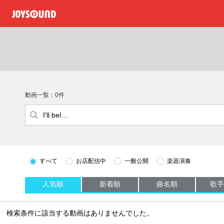
動画一覧：0件
すべて
お店配信中
一般公開
楽器演奏
人気順
新着順
曲名順
歌手
検索条件に該当する動画はありませんでした。